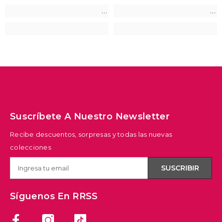
Suscríbete A Nuestro Newsletter
Recibe descuentos, sorpresas y todas las nuevas
colecciones
SUSCRIBIR
Síguenos En RRSS