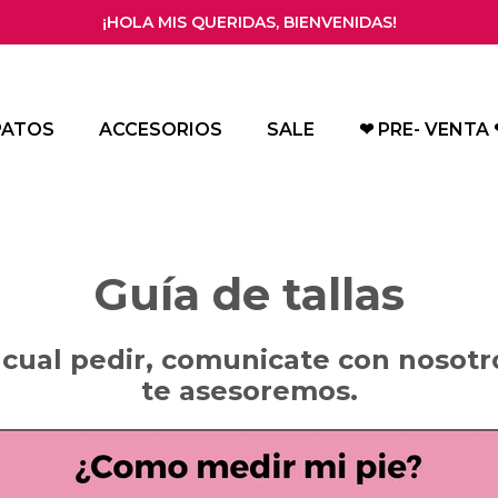
¡HOLA MIS QUERIDAS, BIENVENIDAS!
PATOS
ACCESORIOS
SALE
❤ PRE- VENTA 
Guía de tallas
 cual pedir, comunicate con nosot
te asesoremos.