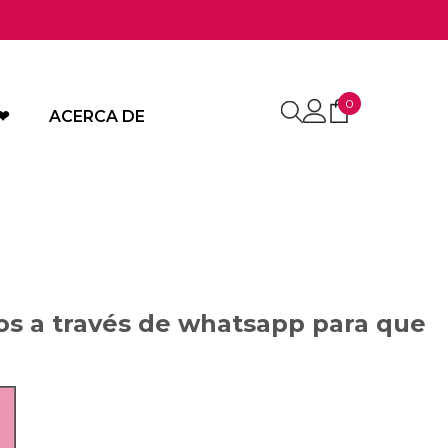
0
0
❤
ACERCA DE
articulos
ros a través de whatsapp para que