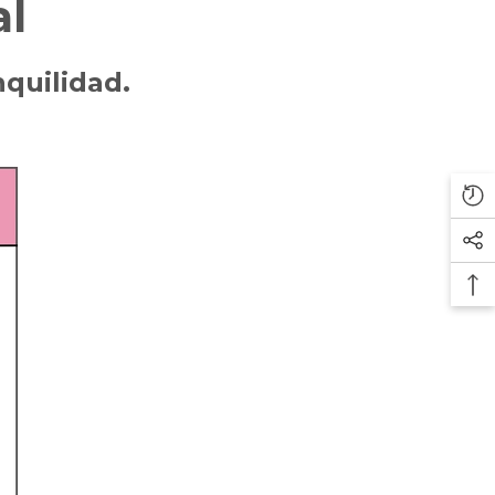
al
quilidad.