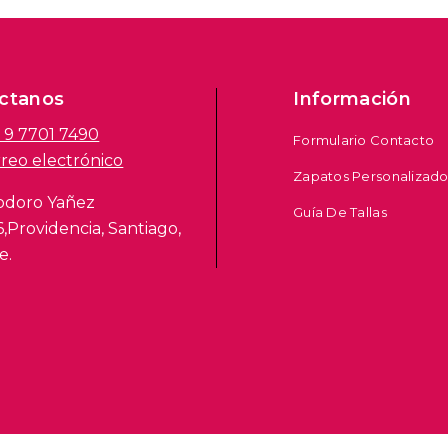
ctanos
Información
 9 7701 7490
Formulario Contacto
reo electrónico
Zapatos Personalizado
odoro Yañez
Guía De Tallas
6,Providencia, Santiago,
e.